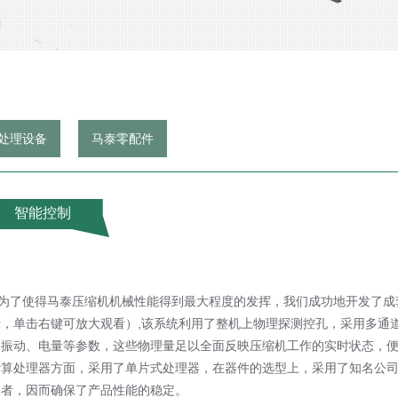
处理设备
马泰零配件
智能控制
为了使得马泰压缩机机械性能得到最大程度的发挥，我们成功地开发了成套
示，单击右键可放大观看）,该系统利用了整机上物理探测控孔，采用多通
、振动、电量等参数，这些物理量足以全面反映压缩机工作的实时状态，
计算处理器方面，采用了单片式处理器，在器件的选型上，采用了知名公
明者，因而确保了产品性能的稳定。