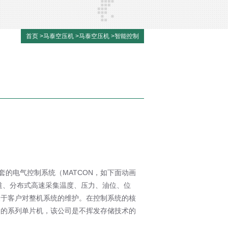
首页
>
马泰空压机
>
马泰空压机
>
智能控制
的电气控制系统（MATCON，如下面动画
道、分布式高速采集温度、压力、油位、位
便于客户对整机系统的维护。在控制系统的核
司的系列单片机，该公司是不挥发存储技术的