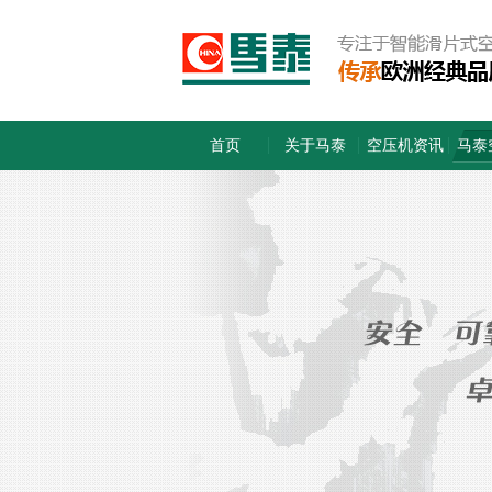
首页
关于马泰
空压机资讯
马泰