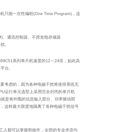
编程(One Time Program)，这
AM)、通讯控制器、不挥发电存储器
干扰。
51系列单片机速度的12～24倍，如此高
算平台。
要考虑的，因为各种电磁干扰将使得系统无
PU运行单元选型上采用完全封闭的单片机
种架构就是将外围的信息输入部分、功率驱动部
接，这样最大限度地隔离了各种电磁干扰信号
工人都可以掌握和操作，全部的专业术语均