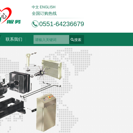
中文
ENGLISH
全国订购热线
0551-64236679
联系我们