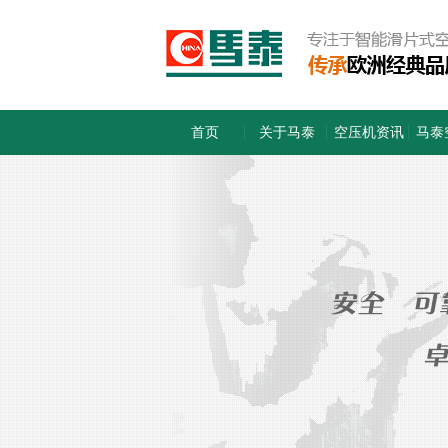
首页
关于马泰
空压机资讯
马泰