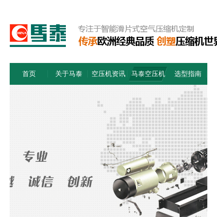
首页
关于马泰
空压机资讯
马泰空压机
选型指南