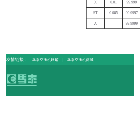
X
0.01
99.999
ST
0.005
99.9997
A
—
99.9999
友情链接：
马泰空压机旺铺
|
马泰空压机商城