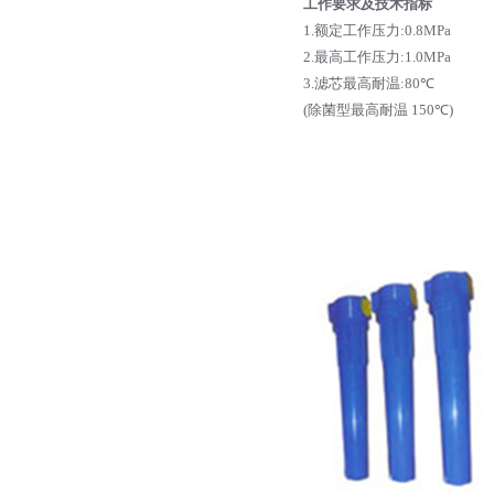
工作要求及技术指标
1
.额定工作压力
:0.8MPa
2
.最高工作压力
:1.0MPa
3
.滤芯最高耐温
:80℃
(
除菌型最高耐温
150℃)